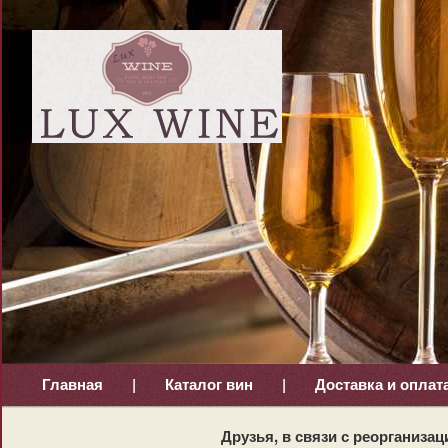
Главная
|
Каталог вин
|
Доставка и оплат
Друзья, в связи с реорганизац