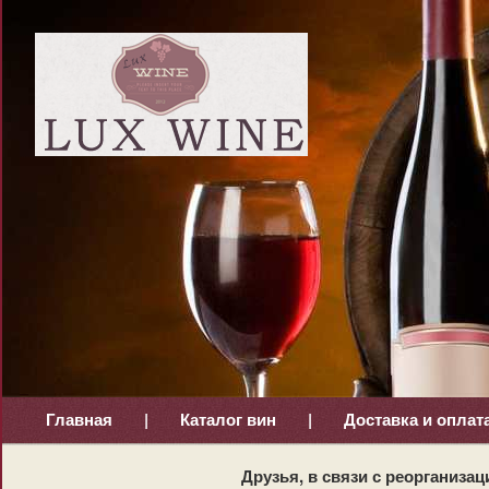
Главная
|
Каталог вин
|
Доставка и оплат
Друзья, в связи с реорганизац