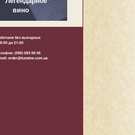
Легендарное
вино
аботаем без выходных
9:00 до 21:00
елефон:
(096) 093 06 06
mail:
order@luxwine.com.ua