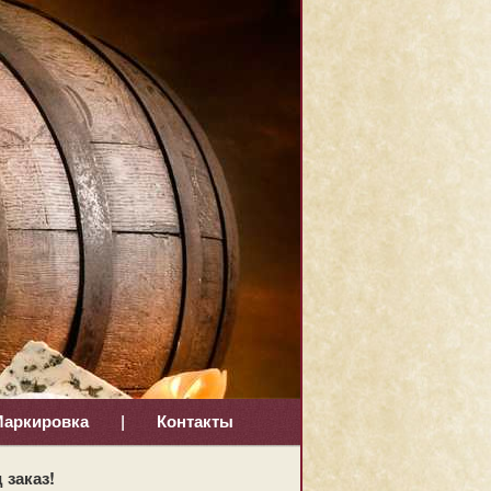
аркировка
|
Контакты
 заказ!