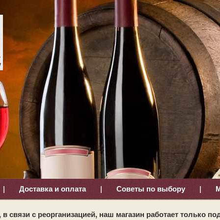
|
Доставка и оплата
|
Советы по выбору
|
М
 в связи с реорганизацией, наш магазин работает только под