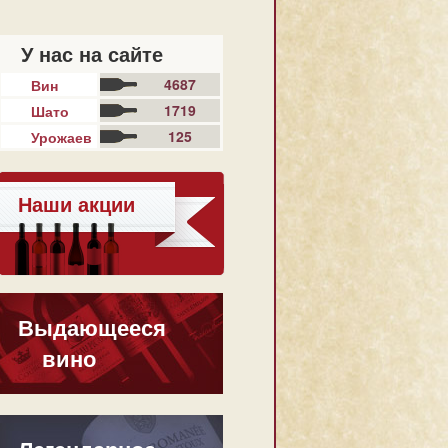
У нас на сайте
4687
Вин
1719
Шато
125
Урожаев
Наши акции
Выдающееся
вино